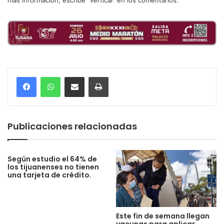
más información, escribe “vertical” en los comentarios.
Compartir por correo electrónico
Imprimir
Publicaciones relacionadas
Según estudio el 64% de
los tijuanenses no tienen
una tarjeta de crédito.
Este fin de semana llegan
vacunas para aplicar