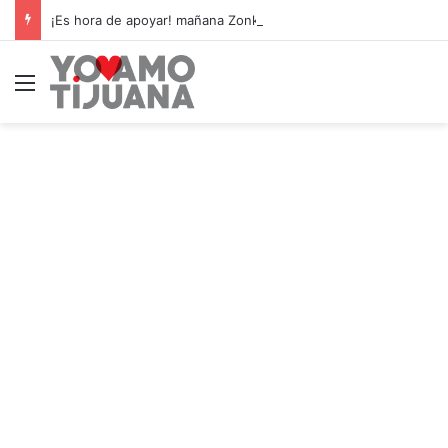
¡Es hora de apoyar! mañana Zonkeys tendrá su último partido en casa contra CDMX
Menú