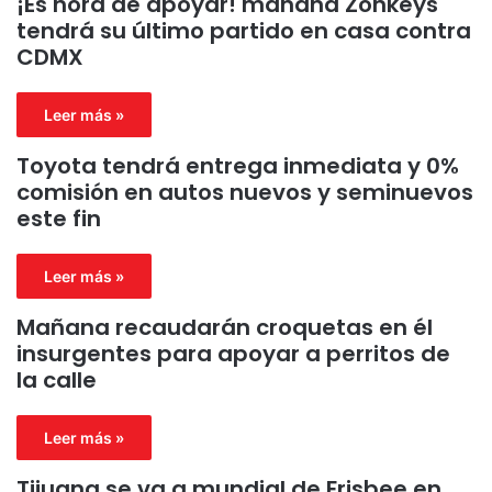
¡Es hora de apoyar! mañana Zonkeys
tendrá su último partido en casa contra
CDMX
Leer más »
Toyota tendrá entrega inmediata y 0%
comisión en autos nuevos y seminuevos
este fin
Leer más »
Mañana recaudarán croquetas en él
insurgentes para apoyar a perritos de
la calle
Leer más »
Tijuana se va a mundial de Frisbee en