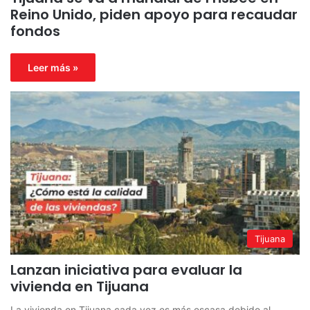
Reino Unido, piden apoyo para recaudar
fondos
Leer más »
Tijuana
Lanzan iniciativa para evaluar la
vivienda en Tijuana
La vivienda en Tijuana cada vez es más escasa debido al