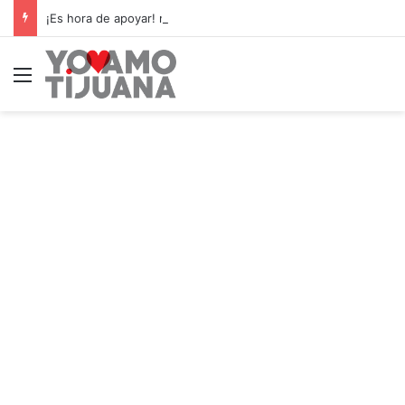
¡Es hora de apoyar! mañana Zonkeys tendrá su último partido en casa contra CDMX
Menú