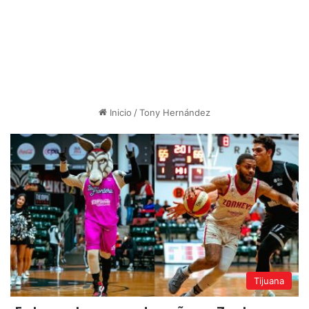
Inicio
/
Tony Hernández
Tijuana