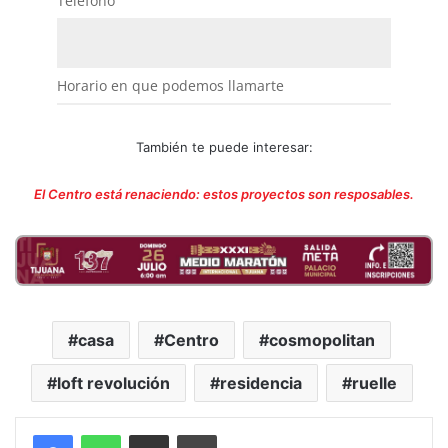
También te puede interesar:
El Centro está renaciendo: estos proyectos son resposables.
casa
Centro
cosmopolitan
loft revolución
residencia
ruelle
Compartir por correo electrónico
Imprimir