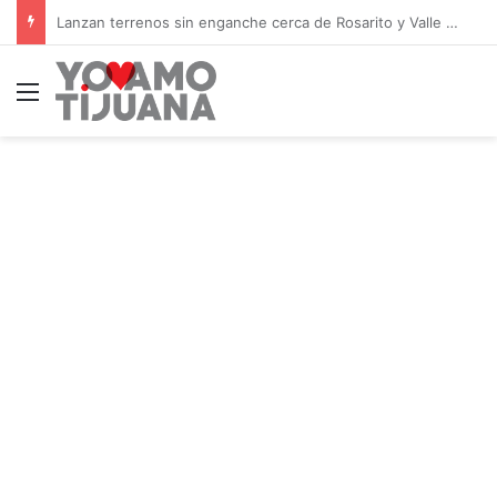
Call center en Tijuana arranca el año con sueldos de hasta $10,000 semanales
Menú