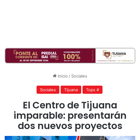
Inicio
/
Sociales
Sociales
Tijuana
Tops #
El Centro de Tijuana
imparable: presentarán
dos nuevos proyectos