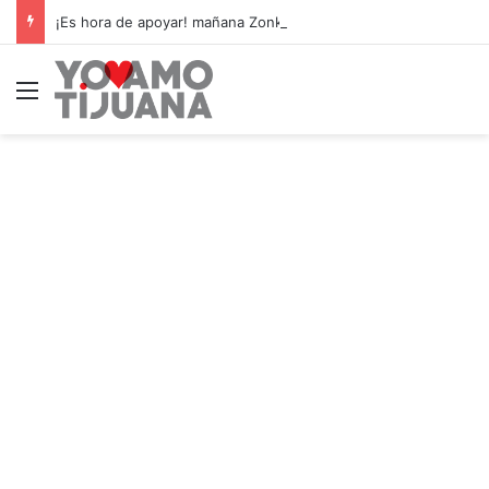
¡Es hora de apoyar! mañana Zonkeys tendrá su último partido en casa contra CDMX
Menú