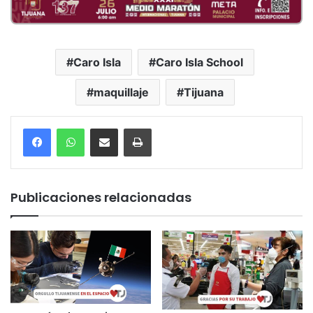
Caro Isla
Caro Isla School
maquillaje
Tijuana
Compartir por correo electrónico
Imprimir
Publicaciones relacionadas