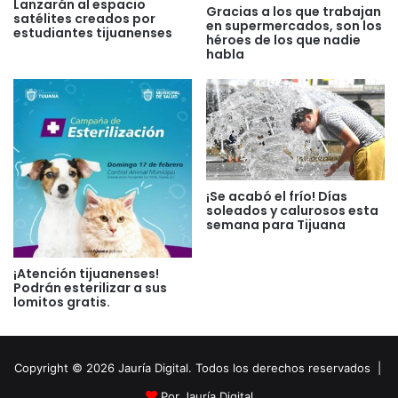
Lanzarán al espacio
Gracias a los que trabajan
satélites creados por
en supermercados, son los
estudiantes tijuanenses
héroes de los que nadie
habla
¡Se acabó el frío! Días
soleados y calurosos esta
semana para Tijuana
¡Atención tijuanenses!
Podrán esterilizar a sus
lomitos gratis.
Copyright © 2026 Jauría Digital. Todos los derechos reservados |
Por Jauría Digital