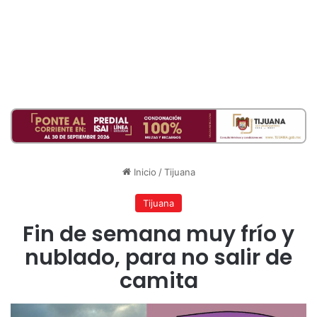
Inicio
/
Tijuana
Tijuana
Fin de semana muy frío y
nublado, para no salir de
camita