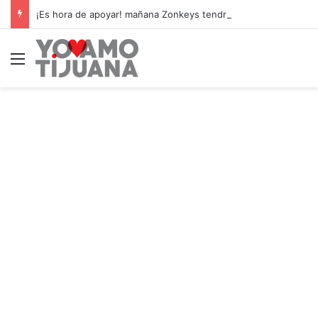
¡Es hora de apoyar! mañana Zonkeys tendrá su último partido en casa contra CDMX
Menú