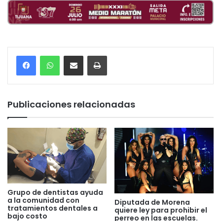
Compartir por correo electrónico
Imprimir
Publicaciones relacionadas
Grupo de dentistas ayuda
a la comunidad con
Diputada de Morena
tratamientos dentales a
quiere ley para prohibir el
bajo costo
perreo en las escuelas.