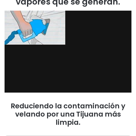
vapores que se generan.
Reduciendo la contaminación y
velando por una Tijuana más
limpia.