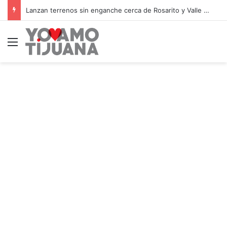
Lanzan terrenos sin enganche cerca de Rosarito y Valle de Guadalupe
Menú