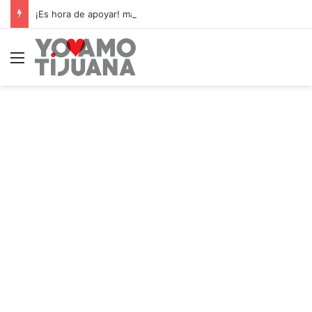
¡Es hora de apoyar! mañana Zonkeys tendrá su último partido en casa contra CDMX
Menú