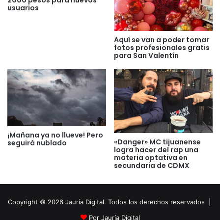
usuarios
Aquí se van a poder tomar
fotos profesionales gratis
para San Valentín
¡Mañana ya no llueve! Pero
«Danger» MC tijuanense
seguirá nublado
logra hacer del rap una
materia optativa en
secundaria de CDMX
Copyright © 2026 Jauría Digital. Todos los derechos reservados |
Por Jauría Digital