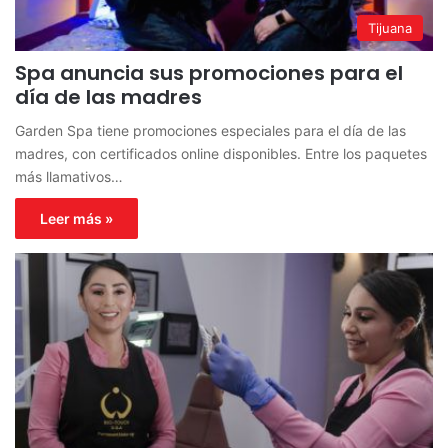
Tijuana
Spa anuncia sus promociones para el
día de las madres
Garden Spa tiene promociones especiales para el día de las
madres, con certificados online disponibles. Entre los paquetes
más llamativos…
Leer más »