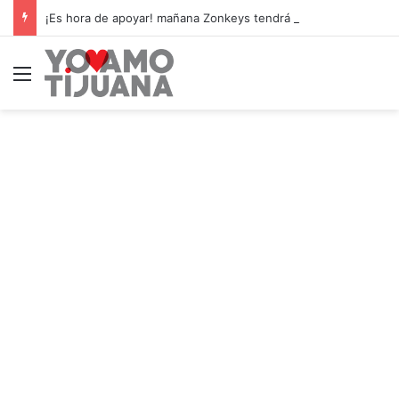
¡Es hora de apoyar! mañana Zonkeys tendrá su último partido en casa contra CDMX
Menú